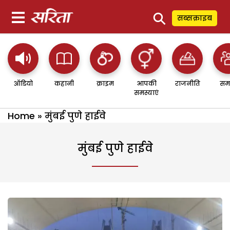
⚲
सब्सक्राइब
ऑडियो
कहानी
क्राइम
आपकी
राजनीति
सम
समस्याएं
Home
»
मुंबई पुणे हाईवे
मुंबई पुणे हाईवे