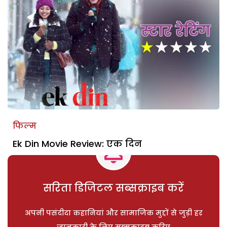
फिल्म
Ek Din Movie Review: एक दिन
सरिता डिजिटल सब्सक्राइब करें
अपनी पसंदीदा कहानियां और सामाजिक मुद्दों से जुड़ी हर
जानकारी के लिए सब्सक्राइब करिए