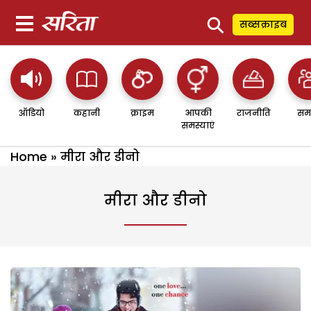
⚲
सब्सक्राइब
ऑडियो
कहानी
क्राइम
आपकी
राजनीति
सम
समस्याएं
Home
»
मीरा और डीनो
मीरा और डीनो