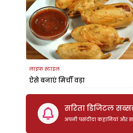
लाइफ स्टाइल
ऐसे बनाएं मिर्ची वड़ा
सरिता डिजिटल सब्सक्
अपनी पसंदीदा कहानियां और साम