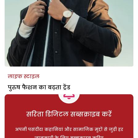
लाइफ स्टाइल
पुरुष फैशन का बढ़ता ट्रेंड
सरिता डिजिटल सब्सक्राइब करें
अपनी पसंदीदा कहानियां और सामाजिक मुद्दों से जुड़ी हर
जानकारी के लिए सब्सक्राइब करिए