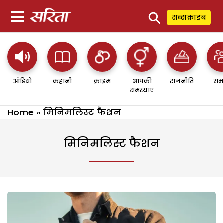
⚲
सब्सक्राइब
ऑडियो
कहानी
क्राइम
आपकी
राजनीति
सम
समस्याएं
Home
»
मिनिमलिस्ट फैशन
मिनिमलिस्ट फैशन