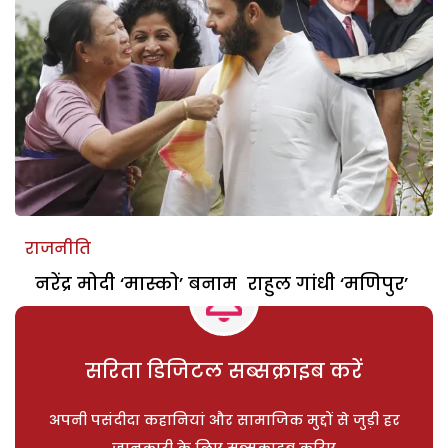
राजनीति
नरेंद्र मोदी ‘मास्को’ बनाम राहुल गांधी ‘मणिपुर’
सरिता डिजिटल सब्सक्राइब करें
अपनी पसंदीदा कहानियां और सामाजिक मुद्दों से जुड़ी हर
जानकारी के लिए सब्सक्राइब करिए