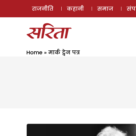
राजनीति
कहानी
समाज
सं
Home
»
मार्क ट्वेन पत्र