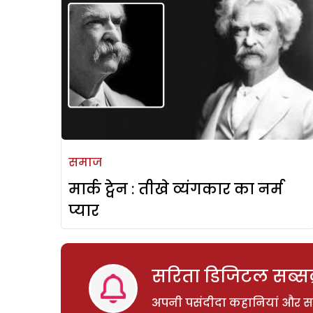
समाज
मार्क ट्वेन : तीखे व्यंगकार का नर्म
प्यार
सरिता डिजिटल सब्सक्
अपनी पसंदीदा कहानियां और साम