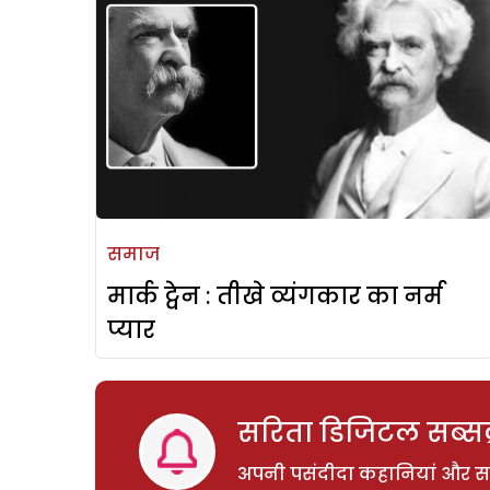
समाज
मार्क ट्वेन : तीखे व्यंगकार का नर्म
प्यार
सरिता डिजिटल सब्सक्
अपनी पसंदीदा कहानियां और साम