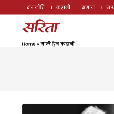
राजनीति
कहानी
समाज
सं
Home
»
मार्क ट्वेन कहानी