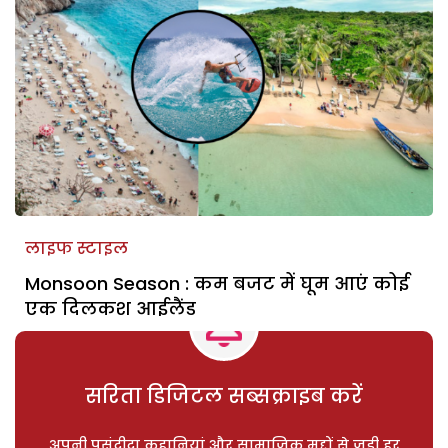
लाइफ स्टाइल
Monsoon Season : कम बजट में घूम आएं कोई
एक दिलकश आईलैंड
सरिता डिजिटल सब्सक्राइब करें
अपनी पसंदीदा कहानियां और सामाजिक मुद्दों से जुड़ी हर