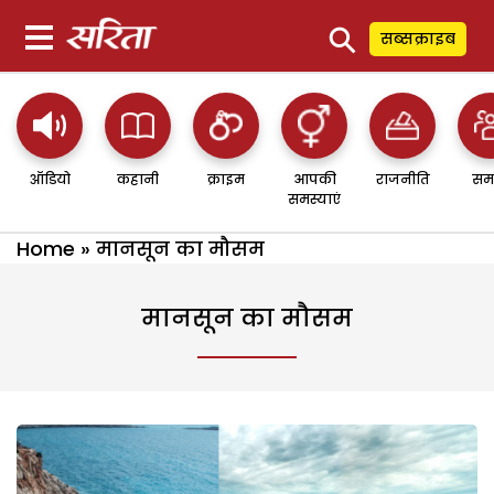
⚲
सब्सक्राइब
ऑडियो
कहानी
क्राइम
आपकी
राजनीति
सम
समस्याएं
Home
»
मानसून का मौसम
मानसून का मौसम