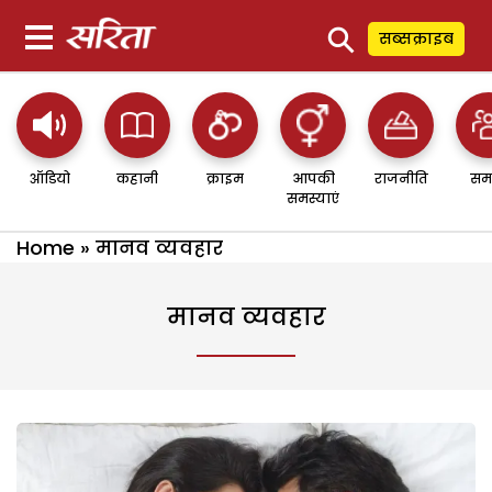
⚲
सब्सक्राइब
ऑडियो
कहानी
क्राइम
आपकी
राजनीति
सम
समस्याएं
Home
»
मानव व्यवहार
मानव व्यवहार