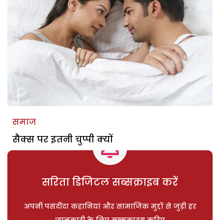
समाज
सैक्स पर इतनी चुप्पी क्यों
सरिता डिजिटल सब्सक्राइब करें
अपनी पसंदीदा कहानियां और सामाजिक मुद्दों से जुड़ी हर
जानकारी के लिए सब्सक्राइब करिए