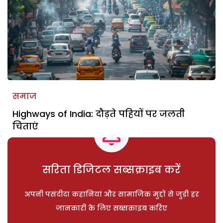
समाज
Highways of India: दौड़ते पहियों पर जलती
चिताएं
सरिता डिजिटल सब्सक्राइब करें
अपनी पसंदीदा कहानियां और सामाजिक मुद्दों से जुड़ी हर
जानकारी के लिए सब्सक्राइब करिए