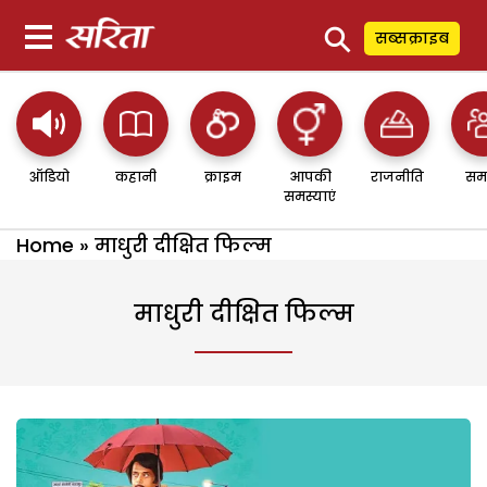
⚲
सब्सक्राइब
ऑडियो
कहानी
क्राइम
आपकी
राजनीति
सम
समस्याएं
Home
»
माधुरी दीक्षित फिल्म
माधुरी दीक्षित फिल्म