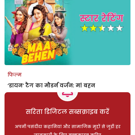
फिल्म
‘डायन’ टैग का मौडर्न वर्जन: मां बहन
सरिता डिजिटल सब्सक्राइब करें
अपनी पसंदीदा कहानियां और सामाजिक मुद्दों से जुड़ी हर
जानकारी के लिए सब्सक्राइब करिए