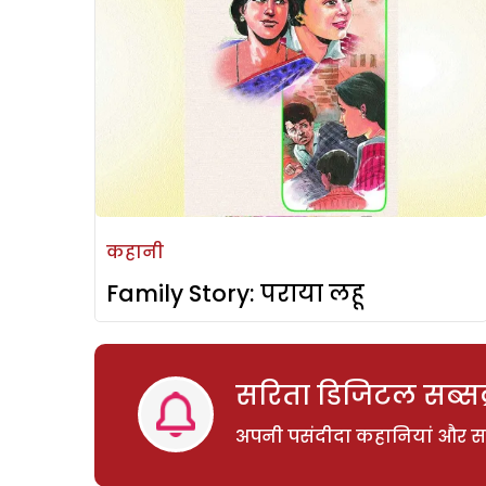
कहानी
Family Story: पराया लहू
सरिता डिजिटल सब्सक्
अपनी पसंदीदा कहानियां और साम