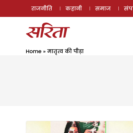
राजनीति
कहानी
समाज
सं
Home
»
मातृत्व की पीड़ा