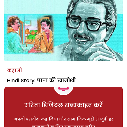
कहानी
Hindi Story: पापा की खामोशी
सरिता डिजिटल सब्सक्राइब करें
अपनी पसंदीदा कहानियां और सामाजिक मुद्दों से जुड़ी हर
जानकारी के लिए सब्सक्राइब करिए