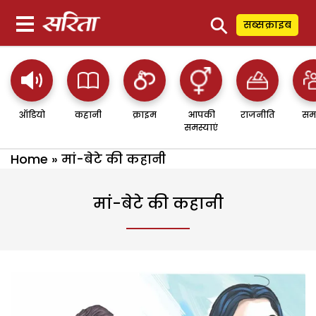
⚲
सब्सक्राइब
ऑडियो
कहानी
क्राइम
आपकी
राजनीति
सम
समस्याएं
Home
»
मां-बेटे की कहानी
मां-बेटे की कहानी