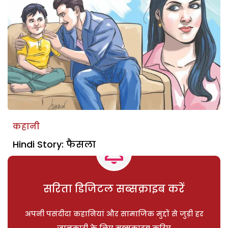
कहानी
Hindi Story: फैसला
सरिता डिजिटल सब्सक्राइब करें
अपनी पसंदीदा कहानियां और सामाजिक मुद्दों से जुड़ी हर
जानकारी के लिए सब्सक्राइब करिए