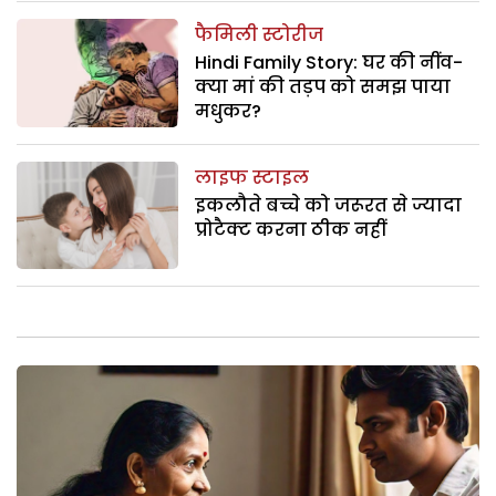
फैमिली स्टोरीज
Hindi Family Story: घर की नींव-
क्या मां की तड़प को समझ पाया
मधुकर?
लाइफ स्टाइल
इकलौते बच्चे को जरूरत से ज्यादा
प्रोटैक्ट करना ठीक नहीं