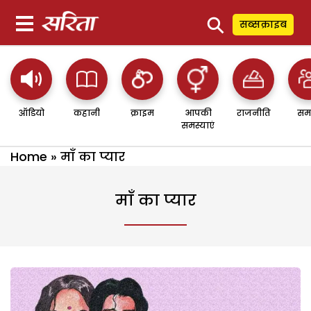
⚲
सब्सक्राइब
ऑडियो
कहानी
क्राइम
आपकी
राजनीति
सम
समस्याएं
Home
»
माँ का प्यार
माँ का प्यार