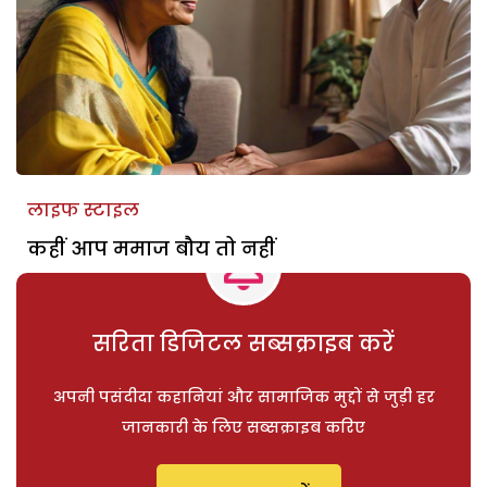
लाइफ स्टाइल
कहीं आप ममाज बौय तो नहीं
सरिता डिजिटल सब्सक्राइब करें
अपनी पसंदीदा कहानियां और सामाजिक मुद्दों से जुड़ी हर
जानकारी के लिए सब्सक्राइब करिए