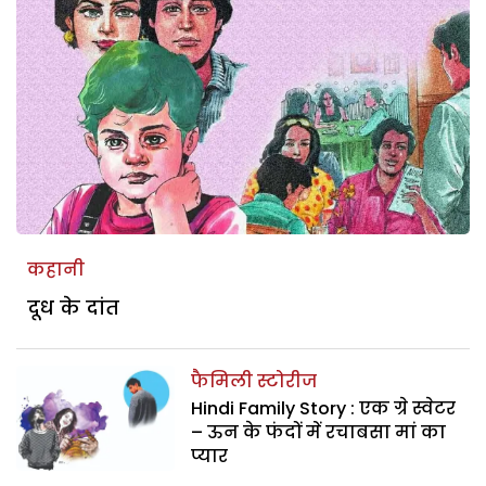
कहानी
दूध के दांत
फैमिली स्टोरीज
Hindi Family Story : एक ग्रे स्वेटर
– ऊन के फंदों में रचाबसा मां का
प्यार