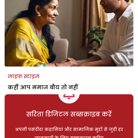
लाइफ स्टाइल
कहीं आप ममाज बौय तो नहीं
सरिता डिजिटल सब्सक्राइब करें
अपनी पसंदीदा कहानियां और सामाजिक मुद्दों से जुड़ी हर
जानकारी के लिए सब्सक्राइब करिए