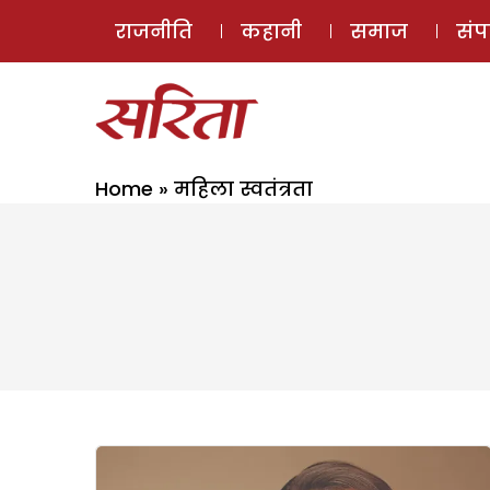
राजनीति
कहानी
समाज
सं
Home
»
महिला स्वतंत्रता