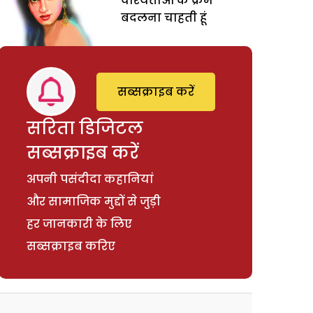
वरियताओं के क्रम
बदलना चाहती हूं
सब्सक्राइब करें
सरिता डिजिटल
सब्सक्राइब करें
अपनी पसंदीदा कहानियां
और सामाजिक मुद्दों से जुड़ी
हर जानकारी के लिए
सब्सक्राइब करिए