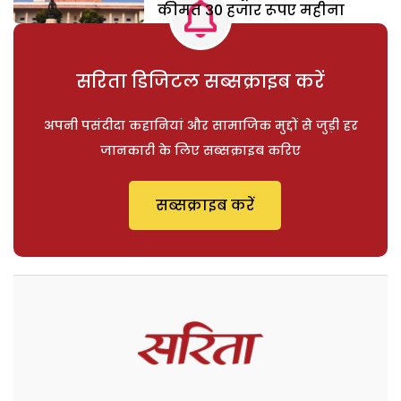
कीमत 30 हजार रूपए महीना
सरिता डिजिटल सब्सक्राइब करें
अपनी पसंदीदा कहानियां और सामाजिक मुद्दों से जुड़ी हर
जानकारी के लिए सब्सक्राइब करिए
सब्सक्राइब करें