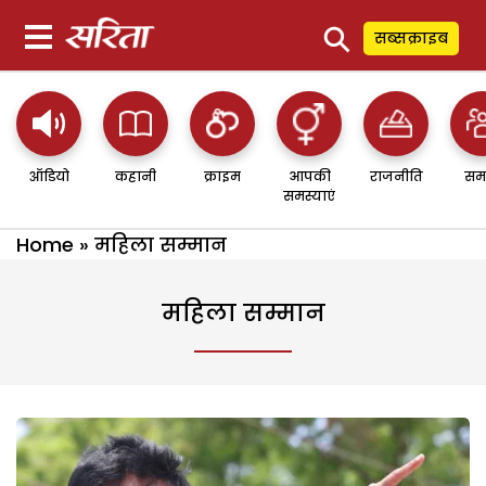
⚲
सब्सक्राइब
ऑडियो
कहानी
क्राइम
आपकी
राजनीति
सम
समस्याएं
Home
»
महिला सम्मान
महिला सम्मान