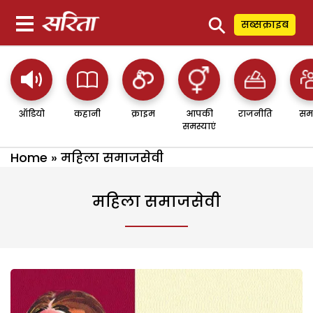
⚲
सब्सक्राइब
ऑडियो
कहानी
क्राइम
आपकी
राजनीति
सम
समस्याएं
Home
»
महिला समाजसेवी
महिला समाजसेवी