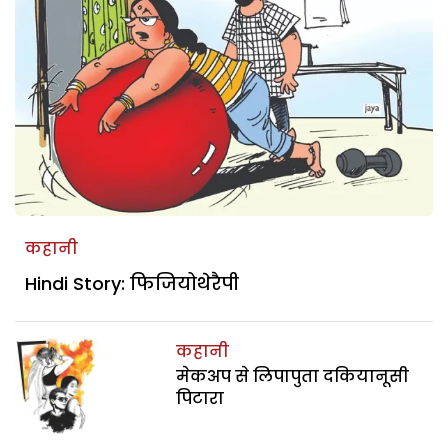
कहानी
Hindi Story: फिजियोथेरैपी
कहानी
मेकअप से लिपापुता दकियानूसी
पिटारा