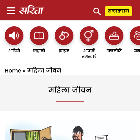
⚲
सब्सक्राइब
ऑडियो
कहानी
क्राइम
आपकी
राजनीति
सम
समस्याएं
Home
»
महिला जीवन
महिला जीवन