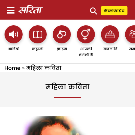
⚲
सब्सक्राइब
ऑडियो
कहानी
क्राइम
आपकी
राजनीति
सम
समस्याएं
Home
»
महिला कविता
महिला कविता