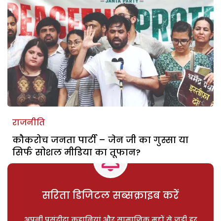
राजनीति
कौकरोच जनता पार्टी – जेन जी का गुस्सा या
सिर्फ सोशल मीडिया का तूफान?
सरिता डिजिटल सब्सक्राइब करें
अपनी पसंदीदा कहानियां और सामाजिक मुद्दों से जुड़ी हर