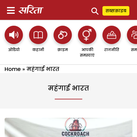
⚲
सब्सक्राइब
ऑडियो
कहानी
क्राइम
आपकी
राजनीति
सम
समस्याएं
Home
»
महंगाई भारत
महंगाई भारत