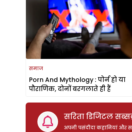
समाज
Porn And Mythology : पोर्न हो या
पौराणिक, दोनों बरगलाते ही हैं
सरिता डिजिटल सब्सक्
अपनी पसंदीदा कहानियां और साम