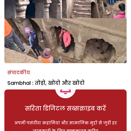
संपादकीय
Sambhal : तोड़ो, खोदो और खोदो
सरिता डिजिटल सब्सक्राइब करें
अपनी पसंदीदा कहानियां और सामाजिक मुद्दों से जुड़ी हर
जानकारी के लिए सब्सक्राइब करिए