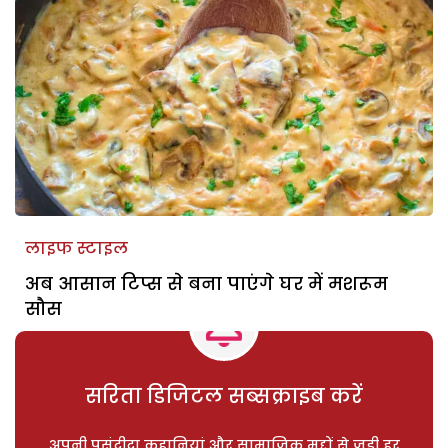
लाइफ स्टाइल
अब आसान टिप्स से बना पाएंगे घर में मशरूम
सौस
सरिता डिजिटल सब्सक्राइब करें
अपनी पसंदीदा कहानियां और सामाजिक मुद्दों से जुड़ी हर