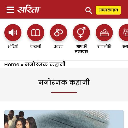
⚲
सब्सक्राइब
ऑडियो
कहानी
क्राइम
आपकी
राजनीति
सम
समस्याएं
Home
»
मनोरंजक कहानी
मनोरंजक कहानी