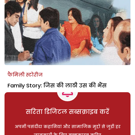
फैमिली स्टोरीज
Family Story: जिस की लाठी उस की भैंस
सरिता डिजिटल सब्सक्राइब करें
अपनी पसंदीदा कहानियां और सामाजिक मुद्दों से जुड़ी हर
जानकारी के लिए सब्सक्राइब करिए