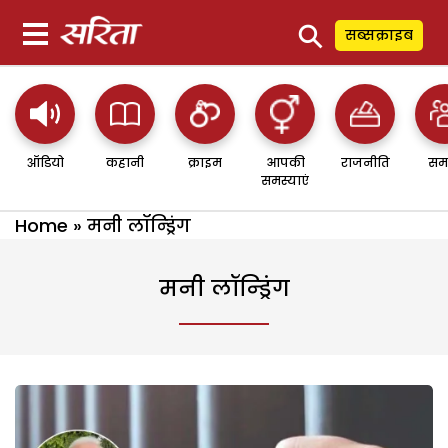
⚲
सब्सक्राइब
ऑडियो
कहानी
क्राइम
आपकी
राजनीति
सम
समस्याएं
Home
»
मनी लॉन्ड्रिंग
मनी लॉन्ड्रिंग