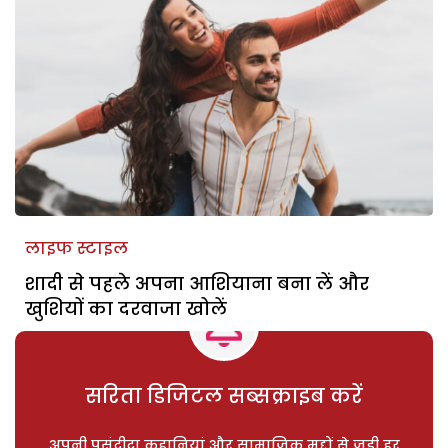
लाइफ स्टाइल
शादी से पहले अपना आशियाना बना लें और
खुशियों का दरवाजा खोलें
सरिता डिजिटल सब्सक्राइब करें
अपनी पसंदीदा कहानियां और सामाजिक मुद्दों से जुड़ी हर