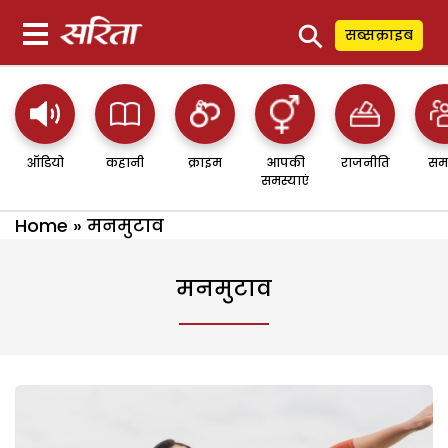
⚲
सब्सक्राइब
ऑडियो
कहानी
क्राइम
आपकी
राजनीति
सम
समस्याएं
Home
»
मनमुटाव
मनमुटाव