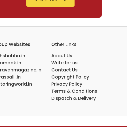
oup Websites
Other Links
ihshobha.in
About Us
ampak.in
Write for us
ravanmagazine.in
Contact Us
assalil.in
Copyright Policy
toringworld.in
Privacy Policy
Terms & Conditions
Dispatch & Delivery