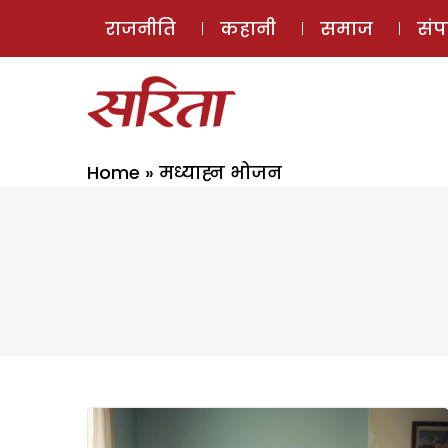
राजनीति
कहानी
समाज
सं
Home
»
मध्याह्न भोजन