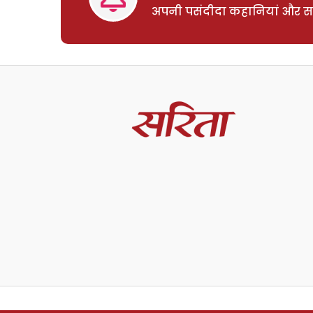
अपनी पसंदीदा कहानियां और साम