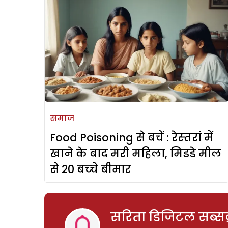
समाज
Food Poisoning से बचें : रेस्‍तरां में
खाने के बाद मरी महिला, मिडडे मील
से 20 बच्‍चे बीमार
सरिता डिजिटल सब्सक्