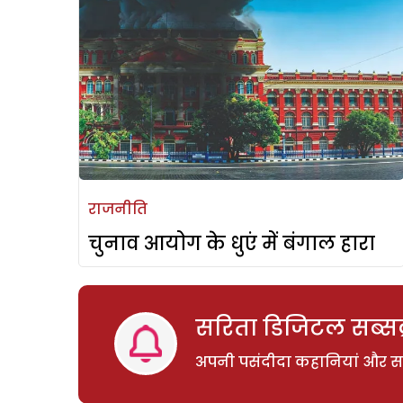
राजनीति
चुनाव आयोग के धुएं में बंगाल हारा
सरिता डिजिटल सब्सक्
अपनी पसंदीदा कहानियां और साम