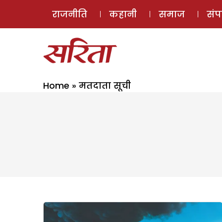
राजनीति
कहानी
समाज
सं
Home
»
मतदाता सूची