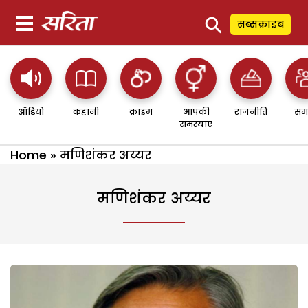
⚲
सब्सक्राइब
ऑडियो
कहानी
क्राइम
आपकी
राजनीति
सम
समस्याएं
Home
»
मणिशंकर अय्यर
मणिशंकर अय्यर