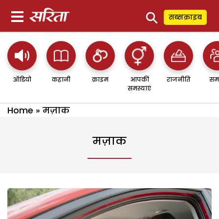
⚲
सब्सक्राइब
ऑडियो
कहानी
क्राइम
आपकी
राजनीति
सम
समस्याएं
Home
»
मज़ाक
मज़ाक