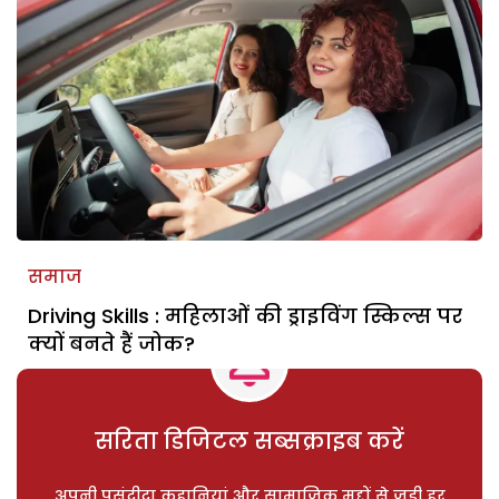
समाज
Driving Skills : महिलाओं की ड्राइविंग स्किल्स पर
क्यों बनते हैं जोक?
सरिता डिजिटल सब्सक्राइब करें
अपनी पसंदीदा कहानियां और सामाजिक मुद्दों से जुड़ी हर