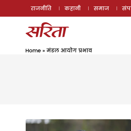
राजनीति
कहानी
समाज
सं
Home
»
मंडल आयोग प्रभाव