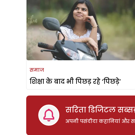
समाज
शिक्षा के बाद भी पिछड़ रहे ‘पिछड़े’
सरिता डिजिटल सब्सक्
अपनी पसंदीदा कहानियां और साम