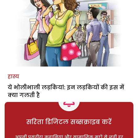
हास्य
ये भोलीभाली लड़कियां: इन लड़कियों की इस में
क्या गलती है
सरिता डिजिटल सब्सक्राइब करें
अपनी पसंदीदा कहानियां और सामाजिक मुद्दों से जुड़ी हर