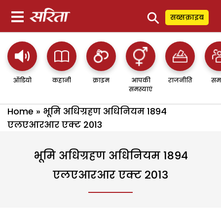
⚲
सब्सक्राइब
ऑडियो
कहानी
क्राइम
आपकी
राजनीति
सम
समस्याएं
Home
»
भूमि अधिग्रहण अधिनियम 1894
एलएआरआर एक्ट 2013
भूमि अधिग्रहण अधिनियम 1894
एलएआरआर एक्ट 2013