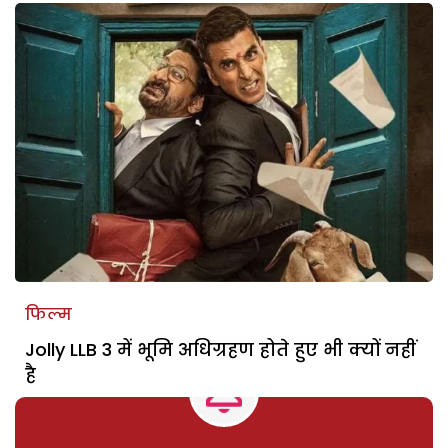
फिल्म
Jolly LLB 3 में भूमि अधिग्रहण होते हुए भी क्यों नहीं
है