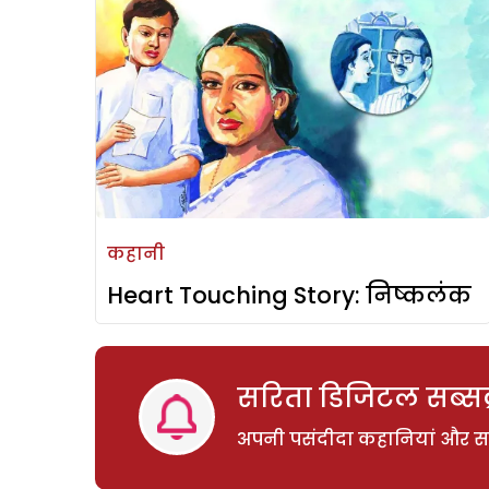
कहानी
Heart Touching Story: निष्कलंक
सरिता डिजिटल सब्सक्
अपनी पसंदीदा कहानियां और साम