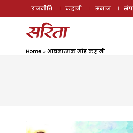
राजनीति
कहानी
समाज
सं
Home
»
भावनात्मक मोड़ कहानी