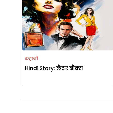
कहानी
Hindi Story: लैटर बौक्स