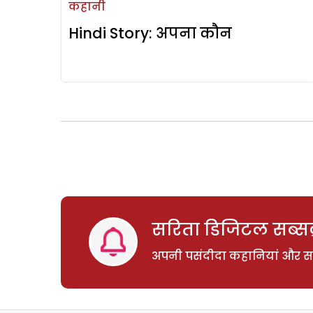
कहानी
Hindi Story: अपना कौन
सरिता डिजिटल सब्सक्
अपनी पसंदीदा कहानियां और साम