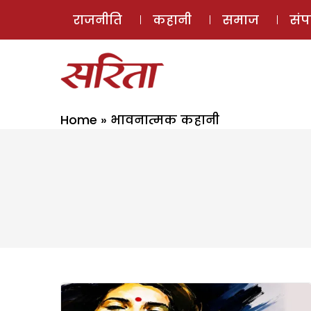
राजनीति
कहानी
समाज
सं
Home
»
भावनात्मक कहानी