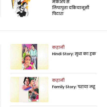
मेकअप से
लिपापुता दकियानूसी
पिटारा
कहानी
Hindi Story: सुधा का हक
कहानी
Family Story: पराया लहू