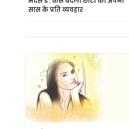
मदर्स डे : कैसे बदला छोटी का अपनी
सास के प्रति व्यवहार