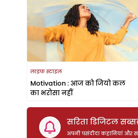
लाइफ स्टाइल
Motivation : आज को जियो कल
का भरोसा नहीं
सरिता डिजिटल सब्सक्
अपनी पसंदीदा कहानियां और साम