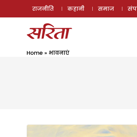
राजनीति
कहानी
समाज
सं
Home
»
भावनाएं