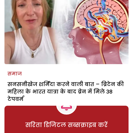
समाज
सनसनीखेज शर्मिंदा करने वाली बात – ब्रिटेन की
महिला के भारत यात्रा के बाद ब्रेन में मिले 38
टेपवर्म
सरिता डिजिटल सब्सक्राइब करें