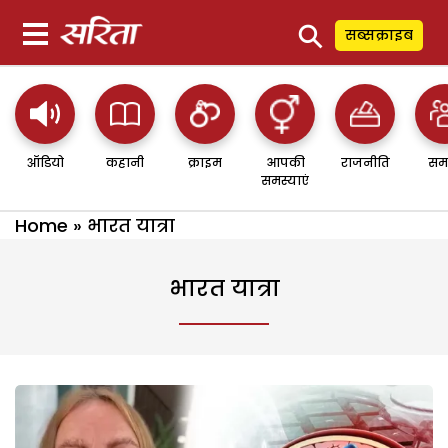
⚲
सब्सक्राइब
ऑडियो
कहानी
क्राइम
आपकी
राजनीति
सम
समस्याएं
Home
»
भारत यात्रा
भारत यात्रा