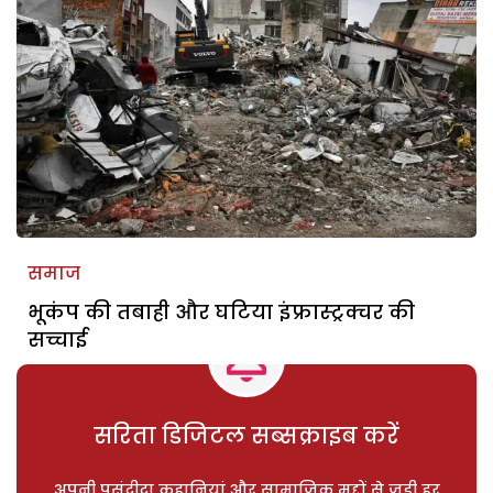
समाज
भूकंप की तबाही और घटिया इंफ्रास्ट्रक्चर की
सच्चाई
सरिता डिजिटल सब्सक्राइब करें
अपनी पसंदीदा कहानियां और सामाजिक मुद्दों से जुड़ी हर