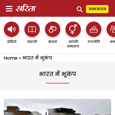
⚲
सब्सक्राइब
ऑडियो
कहानी
क्राइम
आपकी
राजनीति
सम
समस्याएं
Home
»
भारत में भूकंप
भारत में भूकंप