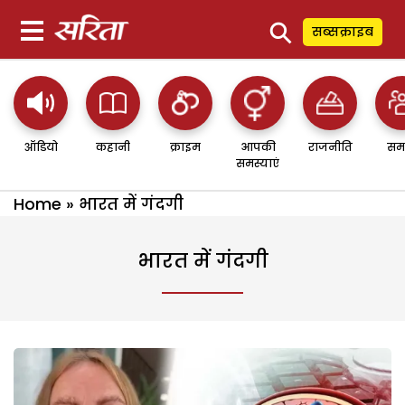
⚲
सब्सक्राइब
ऑडियो
कहानी
क्राइम
आपकी
राजनीति
सम
समस्याएं
Home
»
भारत में गंदगी
भारत में गंदगी