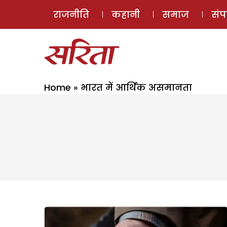
राजनीति
कहानी
समाज
सं
Home
»
भारत में आर्थिक असमानता