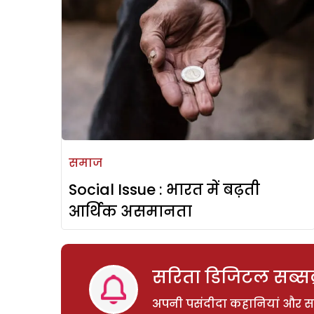
समाज
Social Issue : भारत में बढ़ती
आर्थिक असमानता
सरिता डिजिटल सब्सक्
अपनी पसंदीदा कहानियां और साम