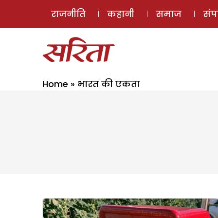
राजनीति
कहानी
समाज
सं
Home
»
भारत की एकता