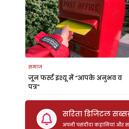
समाज
जून फर्स्ट इश्यू में “आपके अनुभव व
पत्र”
सरिता डिजिटल सब्सक्
अपनी पसंदीदा कहानियां और साम