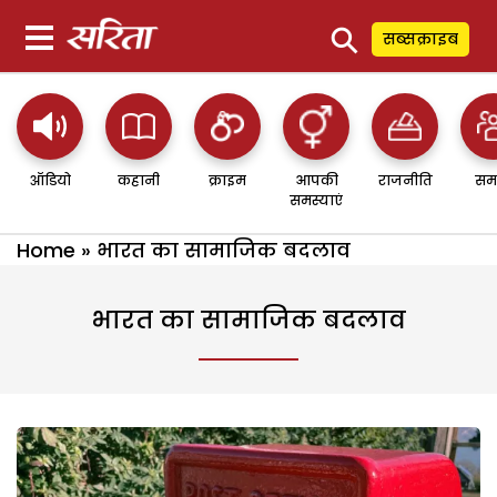
⚲
सब्सक्राइब
ऑडियो
कहानी
क्राइम
आपकी
राजनीति
सम
समस्याएं
Home
»
भारत का सामाजिक बदलाव
भारत का सामाजिक बदलाव