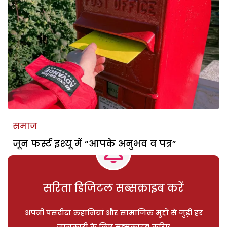
समाज
जून फर्स्ट इश्यू में “आपके अनुभव व पत्र”
सरिता डिजिटल सब्सक्राइब करें
अपनी पसंदीदा कहानियां और सामाजिक मुद्दों से जुड़ी हर
जानकारी के लिए सब्सक्राइब करिए