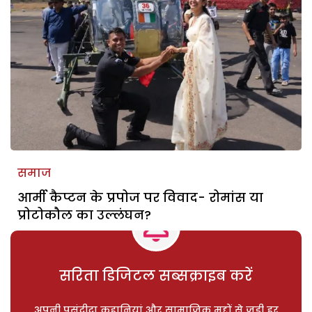
समाज
आर्मी कैप्टन के प्रपोज पर विवाद- रोमांस या
प्रोटोकौल का उल्लंघन?
सरिता डिजिटल सब्सक्राइब करें
अपनी पसंदीदा कहानियां और सामाजिक मुद्दों से जुड़ी हर