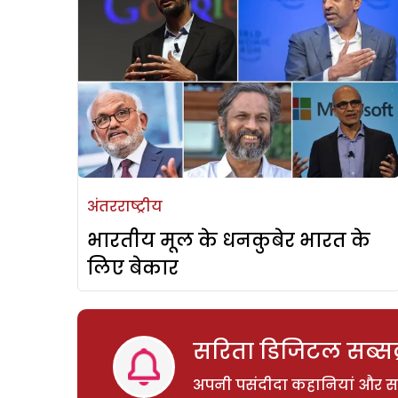
अंतरराष्ट्रीय
भारतीय मूल के धनकुबेर भारत के
लिए बेकार
सरिता डिजिटल सब्सक्
अपनी पसंदीदा कहानियां और साम