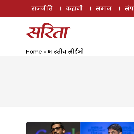
राजनीति
कहानी
समाज
सं
Home
»
भारतीय सीईओ