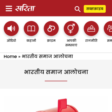
⚲
सब्सक्राइब
ऑडियो
कहानी
क्राइम
आपकी
राजनीति
सम
समस्याएं
Home
»
भारतीय समाज आलोचना
भारतीय समाज आलोचना