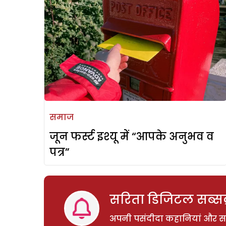
समाज
जून फर्स्ट इश्यू में “आपके अनुभव व
पत्र”
सरिता डिजिटल सब्सक्
अपनी पसंदीदा कहानियां और साम