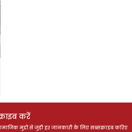
राइब करें
ाजिक मुद्दों से जुड़ी हर जानकारी के लिए सब्सक्राइब करिए