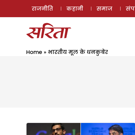
राजनीति
कहानी
समाज
सं
Home
»
भारतीय मूल के धनकुबेर