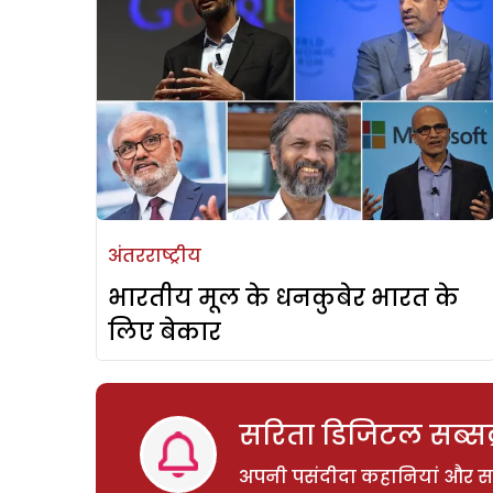
अंतरराष्ट्रीय
भारतीय मूल के धनकुबेर भारत के
लिए बेकार
सरिता डिजिटल सब्सक्
अपनी पसंदीदा कहानियां और साम