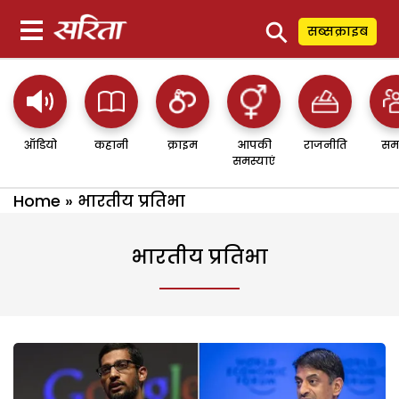
⚲
सब्सक्राइब
ऑडियो
कहानी
क्राइम
आपकी
राजनीति
सम
समस्याएं
Home
»
भारतीय प्रतिभा
भारतीय प्रतिभा