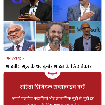
अंतरराष्ट्रीय
भारतीय मूल के धनकुबेर भारत के लिए बेकार
सरिता डिजिटल सब्सक्राइब करें
अपनी पसंदीदा कहानियां और सामाजिक मुद्दों से जुड़ी हर
जानकारी के लिए सब्सक्राइब करिए